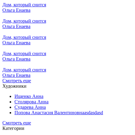
Дом, который снится
Ольга Енаева
Дом, который снится
Ольга Енаева
Дом, который снится
Ольга Енаева
Дом, который снится
Ольга Енаева
Дом, который снится
Ольга Енаева
Смотреть еще
Художники
Ищенко Анна
Столярова Анна
Сударева Анна
Попова Анастасия Валентиновнаasdasdasd
Смотреть еще
Категории