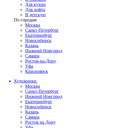
Для кухни
Для лофта
В детскую
По городам
Москва
Санкт-Петербург
Екатеринбург
Новосибирск
Казань
Нижний Новгород
Самара
Ростов-на-Дону
Уфа
Красноярск
Художники
Москва
Санкт-Петербург
Нижний Новгород
Екатеринбург
Новосибирск
Казань
Самара
Ростов на Дону
Уфа