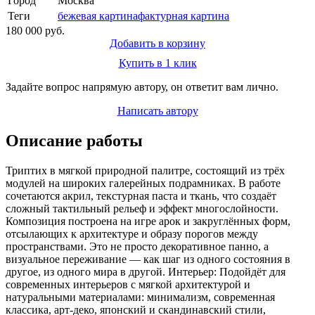
Город
Москва
Теги
бежевая картина
фактурная картина
180 000 руб.
Добавить в корзину
Купить в 1 клик
Задайте вопрос напрямую автору, он ответит вам лично.
Написать автору
Описание работы
Триптих в мягкой природной палитре, состоящий из трёх
модулей на широких галерейных подрамниках. В работе
сочетаются акрил, текстурная паста и ткань, что создаёт
сложный тактильный рельеф и эффект многослойности.
Композиция построена на игре арок и закруглённых форм,
отсылающих к архитектуре и образу порогов между
пространствами. Это не просто декоративное панно, а
визуальное переживание — как шаг из одного состояния в
другое, из одного мира в другой. Интерьер: Подойдёт для
современных интерьеров с мягкой архитектурой и
натуральными материалами: минимализм, современная
классика, арт-деко, японский и скандинавский стили,