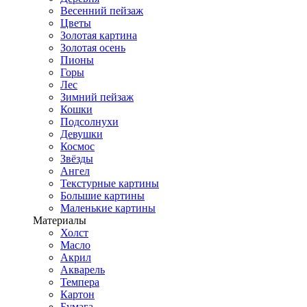
Весенний пейзаж
Цветы
Золотая картина
Золотая осень
Пионы
Горы
Лес
Зимний пейзаж
Кошки
Подсолнухи
Девушки
Космос
Звёзды
Ангел
Текстурные картины
Большие картины
Маленькие картины
Материалы
Холст
Масло
Акрил
Акварель
Темпера
Картон
Бумага