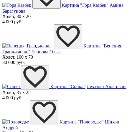
Картина "Гора Казбек"
Амина
Барагунова
Холст, 30 x 20
4 000 руб.
Картина "Венеция.
Гранд-канал."
Чернова Ольга
Холст, 100 x 70
80 000 руб.
Картина "Сопка"
Лехтман Анастасия
Холст, 35 x 25
4 000 руб.
Картина "Половодье"
Шихов
Андрей