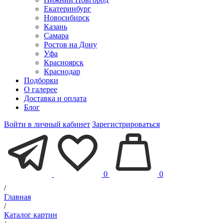
Екатеринбург
Новосибирск
Казань
Самара
Ростов на Дону
Уфа
Красноярск
Краснодар
Подборки
О галерее
Доставка и оплата
Блог
Войти в личный кабинет
Зарегистрироваться
0
0
/
Главная
/
Каталог картин