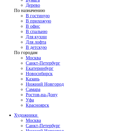
Дерево
По назначению
В гостиную
В прихожую
В офис
В спальню
Для кухни
Для лофта
В детскую
По городам
Москва
Санкт-Петербург
Екатеринбург
Новосибирск
Казань
Нижний Новгород
Самара
Ростов-на-Дону
Уфа
Красноярск
Художники
Москва
Санкт-Петербург
Нижний Новгород