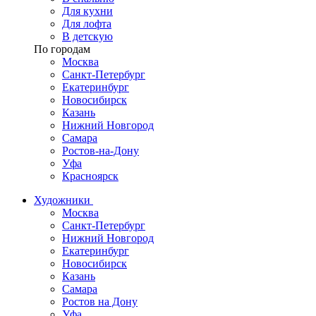
Для кухни
Для лофта
В детскую
По городам
Москва
Санкт-Петербург
Екатеринбург
Новосибирск
Казань
Нижний Новгород
Самара
Ростов-на-Дону
Уфа
Красноярск
Художники
Москва
Санкт-Петербург
Нижний Новгород
Екатеринбург
Новосибирск
Казань
Самара
Ростов на Дону
Уфа