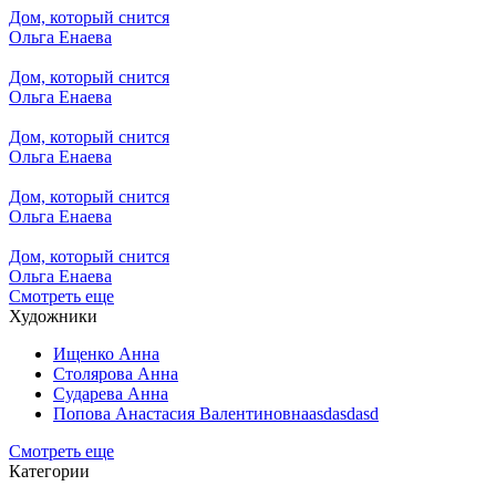
Дом, который снится
Ольга Енаева
Дом, который снится
Ольга Енаева
Дом, который снится
Ольга Енаева
Дом, который снится
Ольга Енаева
Дом, который снится
Ольга Енаева
Смотреть еще
Художники
Ищенко Анна
Столярова Анна
Сударева Анна
Попова Анастасия Валентиновнаasdasdasd
Смотреть еще
Категории