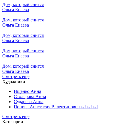
Дом, который снится
Ольга Енаева
Дом, который снится
Ольга Енаева
Дом, который снится
Ольга Енаева
Дом, который снится
Ольга Енаева
Дом, который снится
Ольга Енаева
Смотреть еще
Художники
Ищенко Анна
Столярова Анна
Сударева Анна
Попова Анастасия Валентиновнаasdasdasd
Смотреть еще
Категории