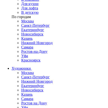
Для кухни
Для лофта
В детскую
По городам
Москва
Санкт-Петербург
Екатеринбург
Новосибирск
Казань
Нижний Новгород
Самара
Ростов-на-Дону
Уфа
Красноярск
Художники
Москва
Санкт-Петербург
Нижний Новгород
Екатеринбург
Новосибирск
Казань
Самара
Ростов на Дону
Уфа