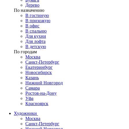
Дерево
По назначению
В гостиную
В прихожую
В офис
В спальню
Для кухни
Для лофта
В детскую
По городам
Москва
Санкт-Петербург
Екатеринбург
Новосибирск
Казань
Нижний Новгород
Самара
Ростов-на-Дону
Уфа
Красноярск
Художники
Москва
Санкт-Петербург
Нижний Новгород