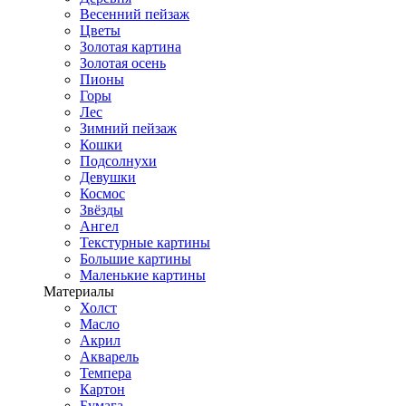
Весенний пейзаж
Цветы
Золотая картина
Золотая осень
Пионы
Горы
Лес
Зимний пейзаж
Кошки
Подсолнухи
Девушки
Космос
Звёзды
Ангел
Текстурные картины
Большие картины
Маленькие картины
Материалы
Холст
Масло
Акрил
Акварель
Темпера
Картон
Бумага