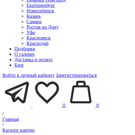
Екатеринбург
Новосибирск
Казань
Самара
Ростов на Дону
Уфа
Красноярск
Краснодар
Подборки
О галерее
Доставка и оплата
Блог
Войти в личный кабинет
Зарегистрироваться
0
0
/
Главная
/
Каталог картин