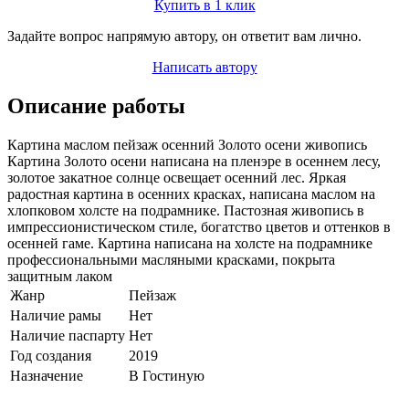
Купить в 1 клик
Задайте вопрос напрямую автору, он ответит вам лично.
Написать автору
Описание работы
Картина маслом пейзаж осенний Золото осени живопись
Картина Золото осени написана на пленэре в осеннем лесу,
золотое закатное солнце освещает осенний лес. Яркая
радостная картина в осенних красках, написана маслом на
хлопковом холсте на подрамнике. Пастозная живопись в
импрессионистическом стиле, богатство цветов и оттенков в
осенней гаме. Картина написана на холсте на подрамнике
профессиональными масляными красками, покрыта
защитным лаком
Жанр
Пейзаж
Наличие рамы
Нет
Наличие паспарту
Нет
Год создания
2019
Назначение
В Гостиную