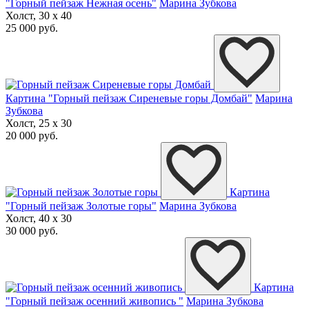
"Горный пейзаж Нежная осень"
Марина Зубкова
Холст, 30 x 40
25 000 руб.
Картина "Горный пейзаж Сиреневые горы Домбай"
Марина
Зубкова
Холст, 25 x 30
20 000 руб.
Картина
"Горный пейзаж Золотые горы"
Марина Зубкова
Холст, 40 x 30
30 000 руб.
Картина
"Горный пейзаж осенний живопись "
Марина Зубкова