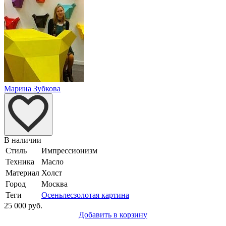
Марина Зубкова
В наличии
Стиль
Импрессионизм
Техника
Масло
Материал
Холст
Город
Москва
Теги
Осень
лес
золотая картина
25 000 руб.
Добавить в корзину