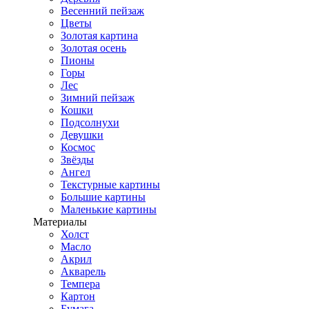
Весенний пейзаж
Цветы
Золотая картина
Золотая осень
Пионы
Горы
Лес
Зимний пейзаж
Кошки
Подсолнухи
Девушки
Космос
Звёзды
Ангел
Текстурные картины
Большие картины
Маленькие картины
Материалы
Холст
Масло
Акрил
Акварель
Темпера
Картон
Бумага