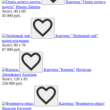
Картина "Опять нечего
надеть"
Ирина Ларина
Холст, 40 x 60
45 000 руб.
Картина "Любимый чай"
конев владимир
Холст, 90 x 70
87 000 руб.
Картина "Кремль"
Интигам
Лятифович Акперов
Холст, 120 x 85
250 000 руб.
Картина "Формируя образ"
Яковлев Евгений