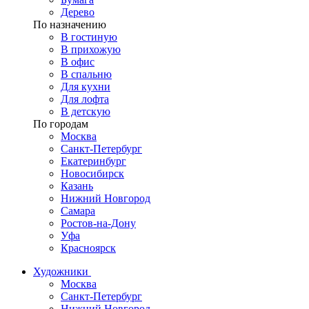
Дерево
По назначению
В гостиную
В прихожую
В офис
В спальню
Для кухни
Для лофта
В детскую
По городам
Москва
Санкт-Петербург
Екатеринбург
Новосибирск
Казань
Нижний Новгород
Самара
Ростов-на-Дону
Уфа
Красноярск
Художники
Москва
Санкт-Петербург
Нижний Новгород