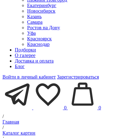
Екатеринбург
Новосибирск
Казань
Самара
Ростов на Дону
Уфа
Красноярск
Краснодар
Подборки
О галерее
Доставка и оплата
Блог
Войти в личный кабинет
Зарегистрироваться
0
0
/
Главная
/
Каталог картин