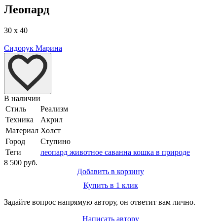
Леопард
30 x 40
Сидорук Марина
В наличии
Стиль
Реализм
Техника
Акрил
Материал
Холст
Город
Ступино
Теги
леопард животное саванна кошка в природе
8 500 руб.
Добавить в корзину
Купить в 1 клик
Задайте вопрос напрямую автору, он ответит вам лично.
Написать автору