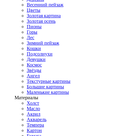
Весенний пейзаж
Цветы
Золотая картина
Золотая осень
Пионы
Горы
Лес
Зимний пейзаж
Кошки
Подсолнухи
Девушки
Космос
Звёзды
Ангел
Текстурные картины
Большие картины
Маленькие картины
Материалы
Холст
Масло
Акрил
Акварель
Темпера
Картон
Бумага