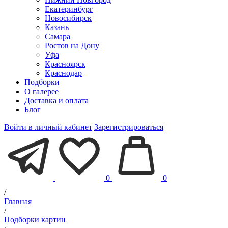
Екатеринбург
Новосибирск
Казань
Самара
Ростов на Дону
Уфа
Красноярск
Краснодар
Подборки
О галерее
Доставка и оплата
Блог
Войти в личный кабинет
Зарегистрироваться
0
0
/
Главная
/
Подборки картин