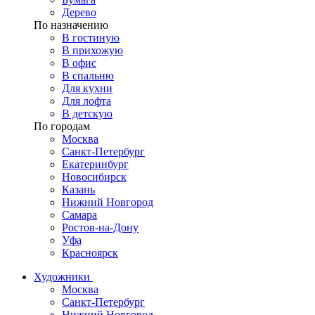
Дерево
По назначению
В гостиную
В прихожую
В офис
В спальню
Для кухни
Для лофта
В детскую
По городам
Москва
Санкт-Петербург
Екатеринбург
Новосибирск
Казань
Нижний Новгород
Самара
Ростов-на-Дону
Уфа
Красноярск
Художники
Москва
Санкт-Петербург
Нижний Новгород